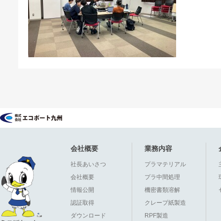
会社概要
業務内容
社長あいさつ
プラマテリアル
会社概要
プラ中間処理
情報公開
機密書類溶解
認証取得
クレープ紙製造
ダウンロード
RPF製造