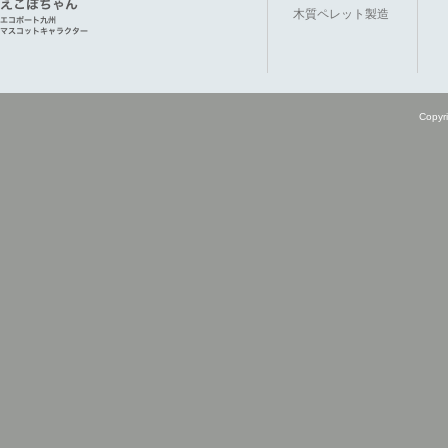
木質ペレット製造
Copyri